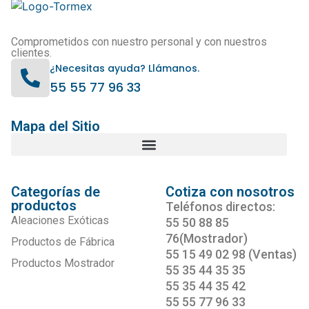
Comprometidos con nuestro personal y con nuestros
clientes.
¿Necesitas ayuda? Llámanos.
55 55 77 96 33
Mapa del Sitio
Categorías de
Cotiza con nosotros
productos
Teléfonos directos:
Aleaciones Exóticas
55 50 88 85
76(Mostrador)
Productos de Fábrica
55 15 49 02 98 (Ventas)
Productos Mostrador
55 35 44 35 35
55 35 44 35 42
55 55 77 96 33