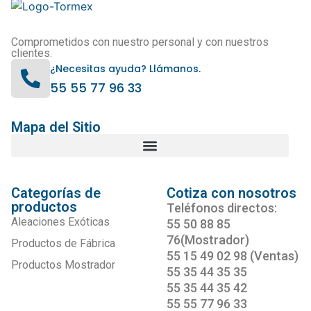
Comprometidos con nuestro personal y con nuestros
clientes.
¿Necesitas ayuda? Llámanos.
55 55 77 96 33
Mapa del Sitio
Categorías de
Cotiza con nosotros
productos
Teléfonos directos:
Aleaciones Exóticas
55 50 88 85
76(Mostrador)
Productos de Fábrica
55 15 49 02 98 (Ventas)
Productos Mostrador
55 35 44 35 35
55 35 44 35 42
55 55 77 96 33