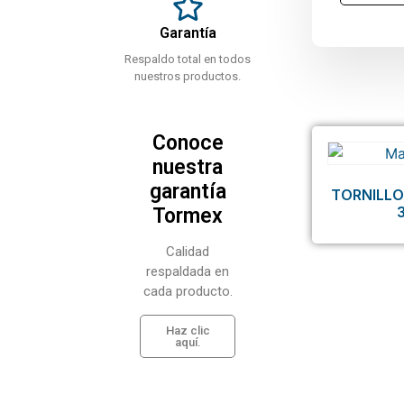
Garantía
Respaldo total en todos
nuestros productos.
Conoce
nuestra
garantía
TORNILLO
Tormex
Calidad
respaldada en
cada producto.
Haz clic
aquí.