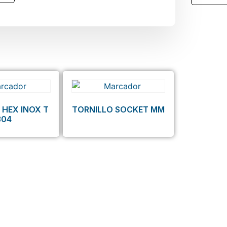
 HEX INOX T
TORNILLO SOCKET MM
304