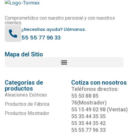
Comprometidos con nuestro personal y con nuestros
clientes.
¿Necesitas ayuda? Llámanos.
55 55 77 96 33
Mapa del Sitio
Categorías de
Cotiza con nosotros
productos
Teléfonos directos:
Aleaciones Exóticas
55 50 88 85
76(Mostrador)
Productos de Fábrica
55 15 49 02 98 (Ventas)
Productos Mostrador
55 35 44 35 35
55 35 44 35 42
55 55 77 96 33