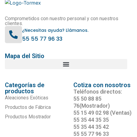
Comprometidos con nuestro personal y con nuestros
clientes.
¿Necesitas ayuda? Llámanos.
55 55 77 96 33
Mapa del Sitio
Categorías de
Cotiza con nosotros
productos
Teléfonos directos:
Aleaciones Exóticas
55 50 88 85
76(Mostrador)
Productos de Fábrica
55 15 49 02 98 (Ventas)
Productos Mostrador
55 35 44 35 35
55 35 44 35 42
55 55 77 96 33