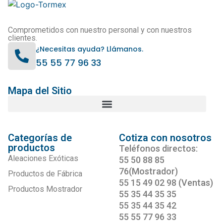
Comprometidos con nuestro personal y con nuestros
clientes.
¿Necesitas ayuda? Llámanos.
55 55 77 96 33
Mapa del Sitio
Categorías de
Cotiza con nosotros
productos
Teléfonos directos:
Aleaciones Exóticas
55 50 88 85
76(Mostrador)
Productos de Fábrica
55 15 49 02 98 (Ventas)
Productos Mostrador
55 35 44 35 35
55 35 44 35 42
55 55 77 96 33