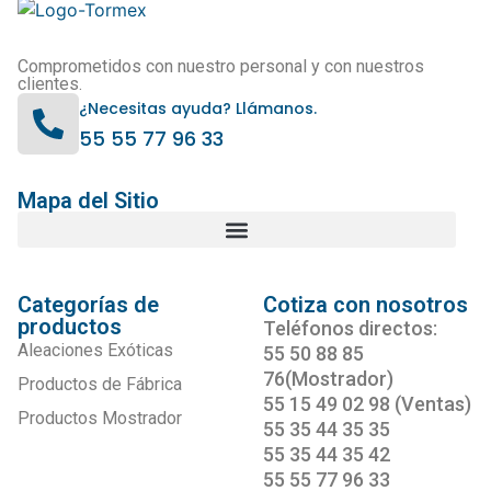
Comprometidos con nuestro personal y con nuestros
clientes.
¿Necesitas ayuda? Llámanos.
55 55 77 96 33
Mapa del Sitio
Categorías de
Cotiza con nosotros
productos
Teléfonos directos:
Aleaciones Exóticas
55 50 88 85
76(Mostrador)
Productos de Fábrica
55 15 49 02 98 (Ventas)
Productos Mostrador
55 35 44 35 35
55 35 44 35 42
55 55 77 96 33