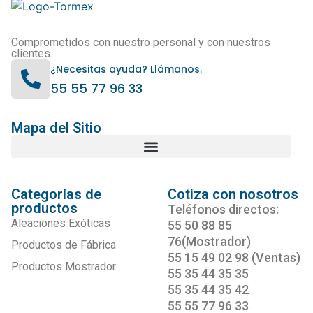
Comprometidos con nuestro personal y con nuestros
clientes.
¿Necesitas ayuda? Llámanos.
55 55 77 96 33
Mapa del Sitio
Categorías de
Cotiza con nosotros
productos
Teléfonos directos:
Aleaciones Exóticas
55 50 88 85
76(Mostrador)
Productos de Fábrica
55 15 49 02 98 (Ventas)
Productos Mostrador
55 35 44 35 35
55 35 44 35 42
55 55 77 96 33