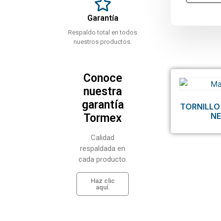
Garantía
Respaldo total en todos
nuestros productos.
Conoce
nuestra
garantía
TORNILLO
N
Tormex
Calidad
respaldada en
cada producto.
Haz clic
aquí.