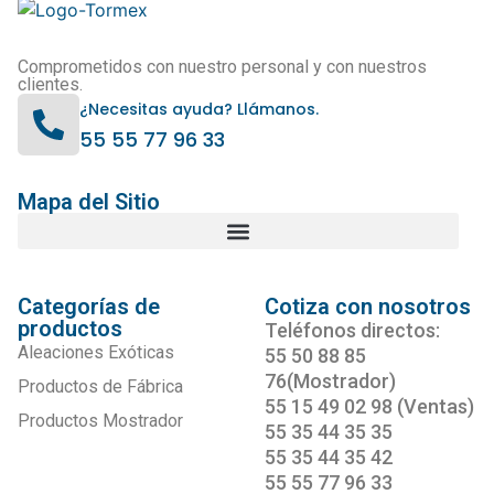
Comprometidos con nuestro personal y con nuestros
clientes.
¿Necesitas ayuda? Llámanos.
55 55 77 96 33
Mapa del Sitio
Categorías de
Cotiza con nosotros
productos
Teléfonos directos:
Aleaciones Exóticas
55 50 88 85
76(Mostrador)
Productos de Fábrica
55 15 49 02 98 (Ventas)
Productos Mostrador
55 35 44 35 35
55 35 44 35 42
55 55 77 96 33