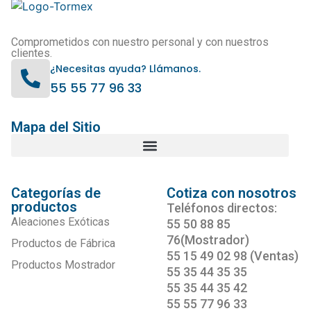
Comprometidos con nuestro personal y con nuestros
clientes.
¿Necesitas ayuda? Llámanos.
55 55 77 96 33
Mapa del Sitio
Categorías de
Cotiza con nosotros
productos
Teléfonos directos:
Aleaciones Exóticas
55 50 88 85
76(Mostrador)
Productos de Fábrica
55 15 49 02 98 (Ventas)
Productos Mostrador
55 35 44 35 35
55 35 44 35 42
55 55 77 96 33