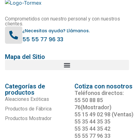
Comprometidos con nuestro personal y con nuestros
clientes.
¿Necesitas ayuda? Llámanos.
55 55 77 96 33
Mapa del Sitio
Categorías de
Cotiza con nosotros
productos
Teléfonos directos:
Aleaciones Exóticas
55 50 88 85
76(Mostrador)
Productos de Fábrica
55 15 49 02 98 (Ventas)
Productos Mostrador
55 35 44 35 35
55 35 44 35 42
55 55 77 96 33