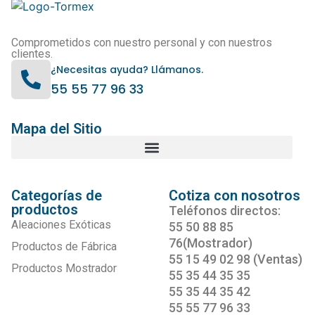
Comprometidos con nuestro personal y con nuestros
clientes.
¿Necesitas ayuda? Llámanos.
55 55 77 96 33
Mapa del Sitio
Categorías de
Cotiza con nosotros
productos
Teléfonos directos:
Aleaciones Exóticas
55 50 88 85
76(Mostrador)
Productos de Fábrica
55 15 49 02 98 (Ventas)
Productos Mostrador
55 35 44 35 35
55 35 44 35 42
55 55 77 96 33