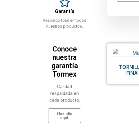
Garantía
Respaldo total en todos
nuestros productos.
Conoce
nuestra
garantía
TORNIL
FINA
Tormex
Calidad
respaldada en
cada producto.
Haz clic
aquí.