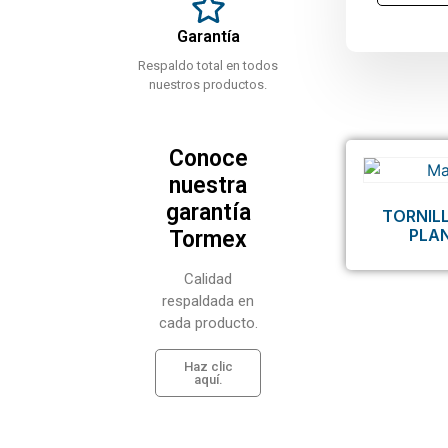
Garantía
Respaldo total en todos
nuestros productos.
Conoce
nuestra
garantía
TORNIL
PLA
Tormex
Calidad
respaldada en
cada producto.
Haz clic
aquí.