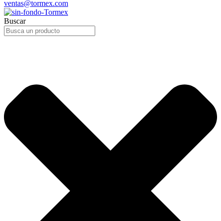
ventas@tormex.com
Buscar