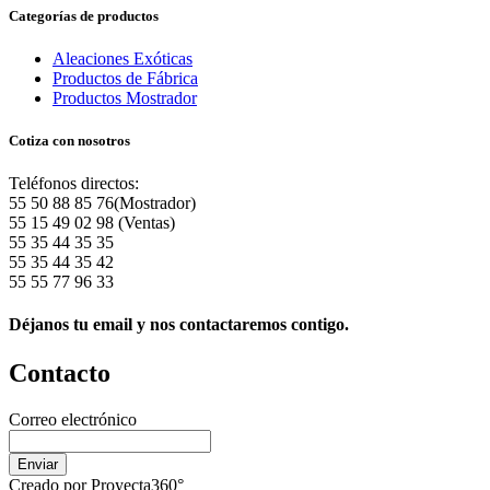
Categorías de productos
Aleaciones Exóticas
Productos de Fábrica
Productos Mostrador
Cotiza con nosotros
Teléfonos directos:
55 50 88 85 76(Mostrador)
55 15 49 02 98 (Ventas)
55 35 44 35 35
55 35 44 35 42
55 55 77 96 33
Déjanos tu email y nos contactaremos contigo.
Contacto
Correo electrónico
Creado por Proyecta360°