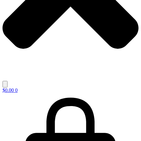
$
0.00
0