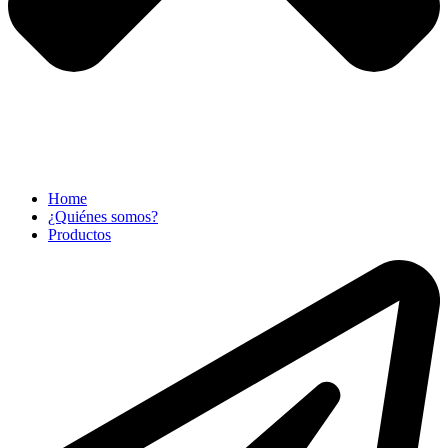
Home
¿Quiénes somos?
Productos