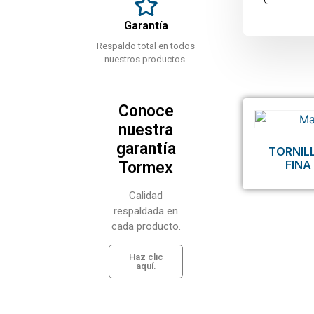
Garantía
Respaldo total en todos
nuestros productos.
Conoce
nuestra
garantía
TORNIL
FINA
Tormex
Calidad
respaldada en
cada producto.
Haz clic
aquí.