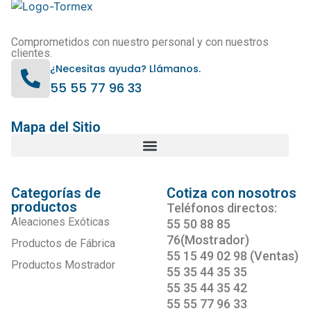
Comprometidos con nuestro personal y con nuestros
clientes.
¿Necesitas ayuda? Llámanos.
55 55 77 96 33
Mapa del Sitio
Categorías de
Cotiza con nosotros
productos
Teléfonos directos:
Aleaciones Exóticas
55 50 88 85
76(Mostrador)
Productos de Fábrica
55 15 49 02 98 (Ventas)
Productos Mostrador
55 35 44 35 35
55 35 44 35 42
55 55 77 96 33