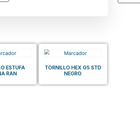
LO ESTUFA
TORNILLO HEX G5 STD
NA RAN
NEGRO