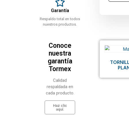
Garantía
Respaldo total en todos
nuestros productos.
Conoce
nuestra
garantía
TORNIL
PLA
Tormex
Calidad
respaldada en
cada producto.
Haz clic
aquí.