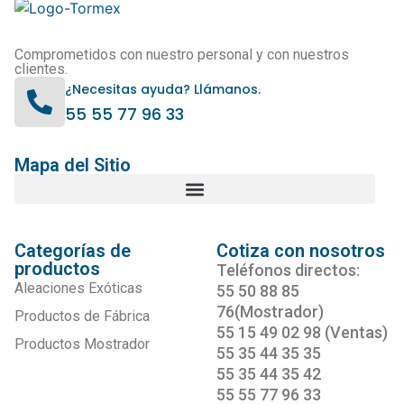
Comprometidos con nuestro personal y con nuestros
clientes.
¿Necesitas ayuda? Llámanos.
55 55 77 96 33
Mapa del Sitio
Categorías de
Cotiza con nosotros
productos
Teléfonos directos:
Aleaciones Exóticas
55 50 88 85
76(Mostrador)
Productos de Fábrica
55 15 49 02 98 (Ventas)
Productos Mostrador
55 35 44 35 35
55 35 44 35 42
55 55 77 96 33