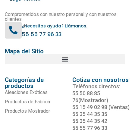
Comprometidos con nuestro personal y con nuestros
clientes.
¿Necesitas ayuda? Llámanos.
55 55 77 96 33
Mapa del Sitio
Categorías de
Cotiza con nosotros
productos
Teléfonos directos:
Aleaciones Exóticas
55 50 88 85
76(Mostrador)
Productos de Fábrica
55 15 49 02 98 (Ventas)
Productos Mostrador
55 35 44 35 35
55 35 44 35 42
55 55 77 96 33