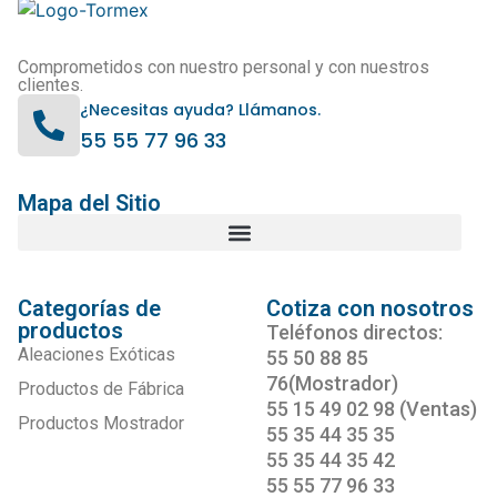
Comprometidos con nuestro personal y con nuestros
clientes.
¿Necesitas ayuda? Llámanos.
55 55 77 96 33
Mapa del Sitio
Categorías de
Cotiza con nosotros
productos
Teléfonos directos:
Aleaciones Exóticas
55 50 88 85
76(Mostrador)
Productos de Fábrica
55 15 49 02 98 (Ventas)
Productos Mostrador
55 35 44 35 35
55 35 44 35 42
55 55 77 96 33