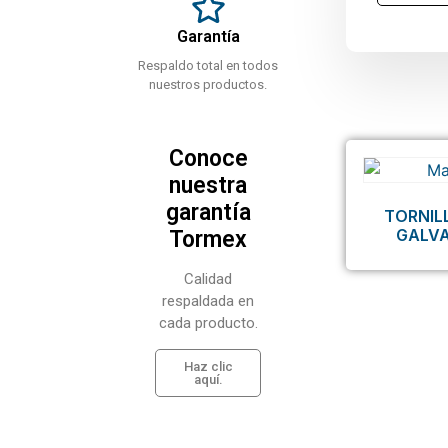
Garantía
Respaldo total en todos
nuestros productos.
Conoce
nuestra
garantía
TORNIL
GALV
Tormex
Calidad
respaldada en
cada producto.
Haz clic
aquí.