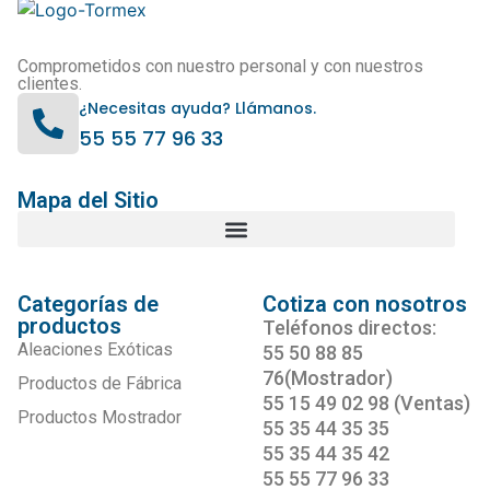
Comprometidos con nuestro personal y con nuestros
clientes.
¿Necesitas ayuda? Llámanos.
55 55 77 96 33
Mapa del Sitio
Categorías de
Cotiza con nosotros
productos
Teléfonos directos:
Aleaciones Exóticas
55 50 88 85
76(Mostrador)
Productos de Fábrica
55 15 49 02 98 (Ventas)
Productos Mostrador
55 35 44 35 35
55 35 44 35 42
55 55 77 96 33