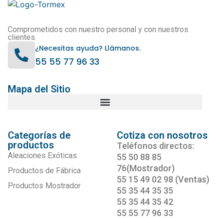
Comprometidos con nuestro personal y con nuestros
clientes.
¿Necesitas ayuda? Llámanos.
55 55 77 96 33
Mapa del Sitio
Categorías de
Cotiza con nosotros
productos
Teléfonos directos:
Aleaciones Exóticas
55 50 88 85
76(Mostrador)
Productos de Fábrica
55 15 49 02 98 (Ventas)
Productos Mostrador
55 35 44 35 35
55 35 44 35 42
55 55 77 96 33