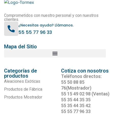
Comprometidos con nuestro personal y con nuestros
clientes.
¿Necesitas ayuda? Llámanos.
55 55 77 96 33
Mapa del Sitio
Categorías de
Cotiza con nosotros
productos
Teléfonos directos:
Aleaciones Exóticas
55 50 88 85
76(Mostrador)
Productos de Fábrica
55 15 49 02 98 (Ventas)
Productos Mostrador
55 35 44 35 35
55 35 44 35 42
55 55 77 96 33