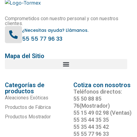
Comprometidos con nuestro personal y con nuestros
clientes.
¿Necesitas ayuda? Llámanos.
55 55 77 96 33
Mapa del Sitio
Categorías de
Cotiza con nosotros
productos
Teléfonos directos:
Aleaciones Exóticas
55 50 88 85
76(Mostrador)
Productos de Fábrica
55 15 49 02 98 (Ventas)
Productos Mostrador
55 35 44 35 35
55 35 44 35 42
55 55 77 96 33