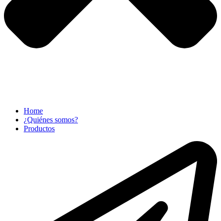
Home
¿Quiénes somos?
Productos