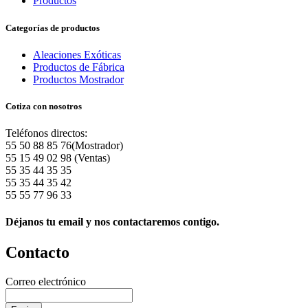
Productos
Categorías de productos
Aleaciones Exóticas
Productos de Fábrica
Productos Mostrador
Cotiza con nosotros
Teléfonos directos:
55 50 88 85 76(Mostrador)
55 15 49 02 98 (Ventas)
55 35 44 35 35
55 35 44 35 42
55 55 77 96 33
Déjanos tu email y nos contactaremos contigo.
Contacto
Correo electrónico