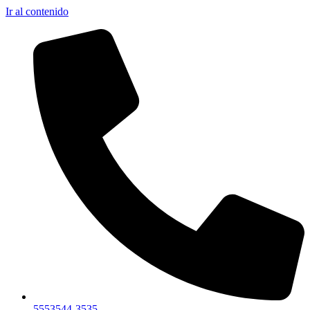
Ir al contenido
5553544-3535