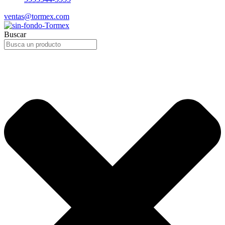
ventas@tormex.com
Buscar