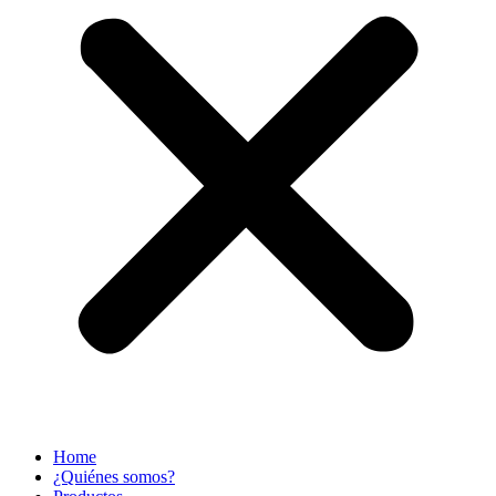
Home
¿Quiénes somos?