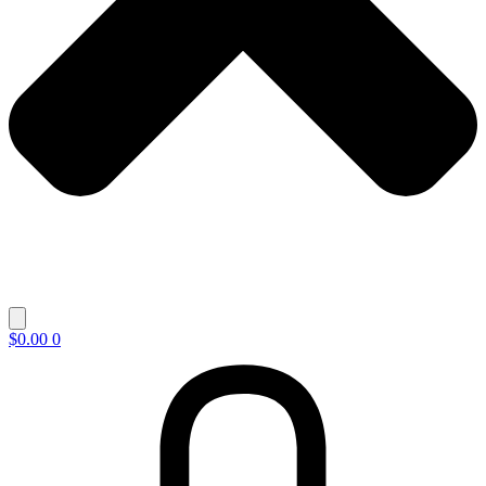
$
0.00
0