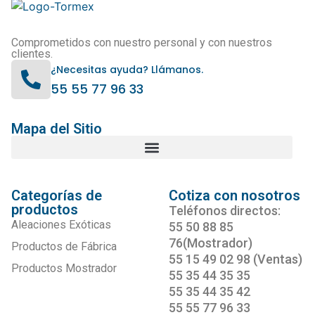
Comprometidos con nuestro personal y con nuestros
clientes.
¿Necesitas ayuda? Llámanos.
55 55 77 96 33
Mapa del Sitio
Categorías de
Cotiza con nosotros
productos
Teléfonos directos:
Aleaciones Exóticas
55 50 88 85
76(Mostrador)
Productos de Fábrica
55 15 49 02 98 (Ventas)
Productos Mostrador
55 35 44 35 35
55 35 44 35 42
55 55 77 96 33