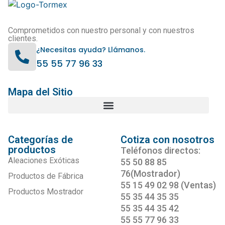
Comprometidos con nuestro personal y con nuestros
clientes.
¿Necesitas ayuda? Llámanos.
55 55 77 96 33
Mapa del Sitio
Categorías de
Cotiza con nosotros
productos
Teléfonos directos:
Aleaciones Exóticas
55 50 88 85
76(Mostrador)
Productos de Fábrica
55 15 49 02 98 (Ventas)
Productos Mostrador
55 35 44 35 35
55 35 44 35 42
55 55 77 96 33