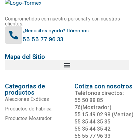
Comprometidos con nuestro personal y con nuestros
clientes.
¿Necesitas ayuda? Llámanos.
55 55 77 96 33
Mapa del Sitio
Categorías de
Cotiza con nosotros
productos
Teléfonos directos:
Aleaciones Exóticas
55 50 88 85
76(Mostrador)
Productos de Fábrica
55 15 49 02 98 (Ventas)
Productos Mostrador
55 35 44 35 35
55 35 44 35 42
55 55 77 96 33