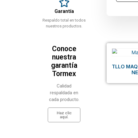
Garantía
Respaldo total en todos
nuestros productos.
Conoce
nuestra
garantía
TLLO MAQ
N
Tormex
Calidad
respaldada en
cada producto.
Haz clic
aquí.