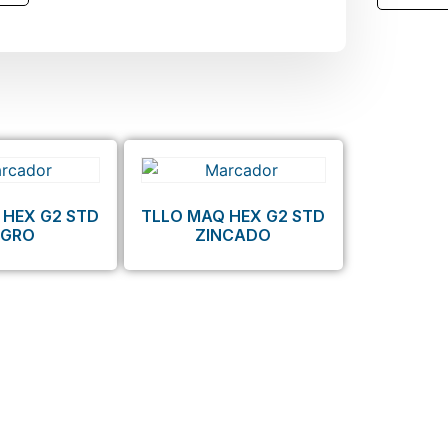
 HEX G2 STD
TLLO MAQ HEX G2 STD
EGRO
ZINCADO