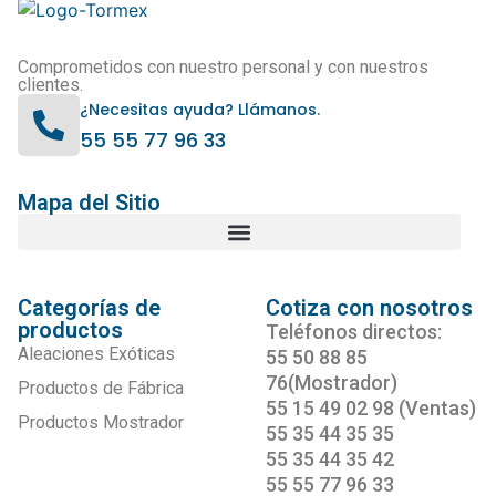
Comprometidos con nuestro personal y con nuestros
clientes.
¿Necesitas ayuda? Llámanos.
55 55 77 96 33
Mapa del Sitio
Categorías de
Cotiza con nosotros
productos
Teléfonos directos:
Aleaciones Exóticas
55 50 88 85
76(Mostrador)
Productos de Fábrica
55 15 49 02 98 (Ventas)
Productos Mostrador
55 35 44 35 35
55 35 44 35 42
55 55 77 96 33