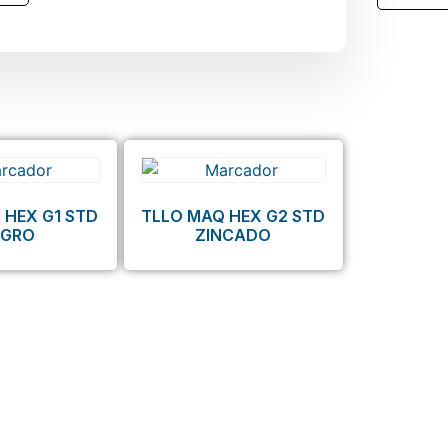
 HEX G1 STD
TLLO MAQ HEX G2 STD
EGRO
ZINCADO