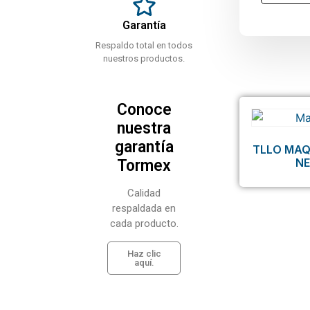
Garantía
Respaldo total en todos
nuestros productos.
Conoce
nuestra
garantía
TLLO MAQ
N
Tormex
Calidad
respaldada en
cada producto.
Haz clic
aquí.