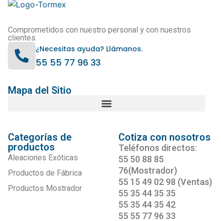
Comprometidos con nuestro personal y con nuestros
clientes.
¿Necesitas ayuda? Llámanos.
55 55 77 96 33
Mapa del Sitio
Categorías de
Cotiza con nosotros
productos
Teléfonos directos:
Aleaciones Exóticas
55 50 88 85
76(Mostrador)
Productos de Fábrica
55 15 49 02 98 (Ventas)
Productos Mostrador
55 35 44 35 35
55 35 44 35 42
55 55 77 96 33