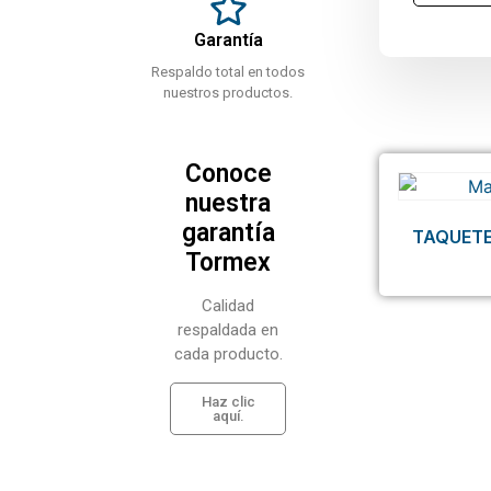
Garantía
Respaldo total en todos
nuestros productos.
Conoce
nuestra
garantía
TAQUETE
Tormex
Calidad
respaldada en
cada producto.
Haz clic
aquí.