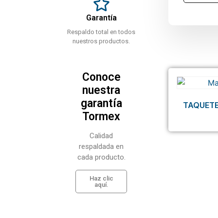
Garantía
Respaldo total en todos
nuestros productos.
Conoce
nuestra
garantía
TAQUETE
Tormex
Calidad
respaldada en
cada producto.
Haz clic
aquí.