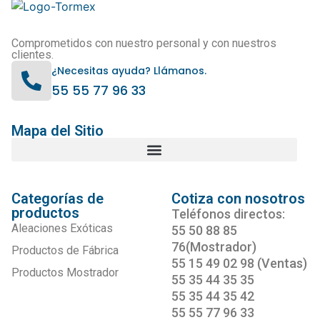
Comprometidos con nuestro personal y con nuestros
clientes.
¿Necesitas ayuda? Llámanos.
55 55 77 96 33
Mapa del Sitio
Categorías de
Cotiza con nosotros
productos
Teléfonos directos:
Aleaciones Exóticas
55 50 88 85
76(Mostrador)
Productos de Fábrica
55 15 49 02 98 (Ventas)
Productos Mostrador
55 35 44 35 35
55 35 44 35 42
55 55 77 96 33