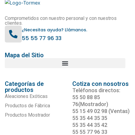
Comprometidos con nuestro personal y con nuestros
clientes.
¿Necesitas ayuda? Llámanos.
55 55 77 96 33
Mapa del Sitio
Categorías de
Cotiza con nosotros
productos
Teléfonos directos:
Aleaciones Exóticas
55 50 88 85
76(Mostrador)
Productos de Fábrica
55 15 49 02 98 (Ventas)
Productos Mostrador
55 35 44 35 35
55 35 44 35 42
55 55 77 96 33