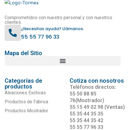
Comprometidos con nuestro personal y con nuestros
clientes.
¿Necesitas ayuda? Llámanos.
55 55 77 96 33
Mapa del Sitio
Categorías de
Cotiza con nosotros
productos
Teléfonos directos:
Aleaciones Exóticas
55 50 88 85
76(Mostrador)
Productos de Fábrica
55 15 49 02 98 (Ventas)
Productos Mostrador
55 35 44 35 35
55 35 44 35 42
55 55 77 96 33