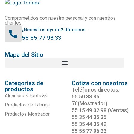
Comprometidos con nuestro personal y con nuestros
clientes.
¿Necesitas ayuda? Llámanos.
55 55 77 96 33
Mapa del Sitio
Categorías de
Cotiza con nosotros
productos
Teléfonos directos:
Aleaciones Exóticas
55 50 88 85
76(Mostrador)
Productos de Fábrica
55 15 49 02 98 (Ventas)
Productos Mostrador
55 35 44 35 35
55 35 44 35 42
55 55 77 96 33