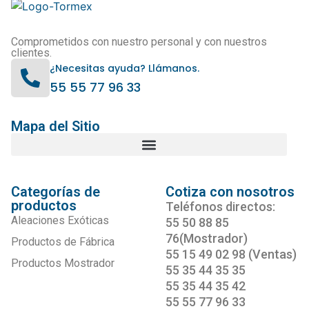
Comprometidos con nuestro personal y con nuestros
clientes.
¿Necesitas ayuda? Llámanos.
55 55 77 96 33
Mapa del Sitio
Categorías de
Cotiza con nosotros
productos
Teléfonos directos:
Aleaciones Exóticas
55 50 88 85
76(Mostrador)
Productos de Fábrica
55 15 49 02 98 (Ventas)
Productos Mostrador
55 35 44 35 35
55 35 44 35 42
55 55 77 96 33