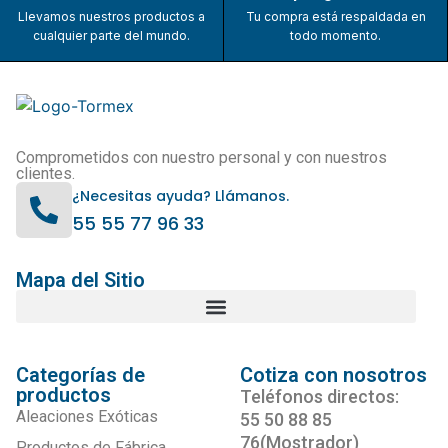
Llevamos nuestros productos a
Tu compra está respaldada en
cualquier parte del mundo.
todo momento.
Comprometidos con nuestro personal y con nuestros
clientes.
¿Necesitas ayuda? Llámanos.
55 55 77 96 33
Mapa del Sitio
Categorías de
Cotiza con nosotros
productos
Teléfonos directos:
Aleaciones Exóticas
55 50 88 85
76(Mostrador)
Productos de Fábrica