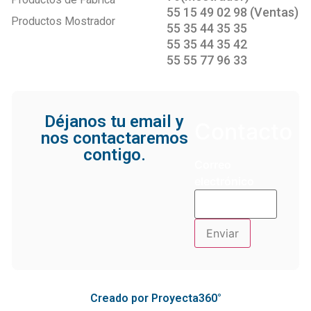
55 15 49 02 98 (Ventas)
Productos Mostrador
55 35 44 35 35
55 35 44 35 42
55 55 77 96 33
Déjanos tu email y
Contacto
nos contactaremos
contigo.
Correo
electrónico
Creado por Proyecta360°