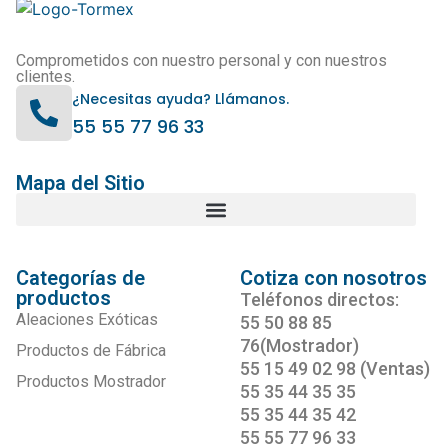
Comprometidos con nuestro personal y con nuestros
clientes.
¿Necesitas ayuda? Llámanos.
55 55 77 96 33
Mapa del Sitio
Categorías de
Cotiza con nosotros
productos
Teléfonos directos:
Aleaciones Exóticas
55 50 88 85
76(Mostrador)
Productos de Fábrica
55 15 49 02 98 (Ventas)
Productos Mostrador
55 35 44 35 35
55 35 44 35 42
55 55 77 96 33