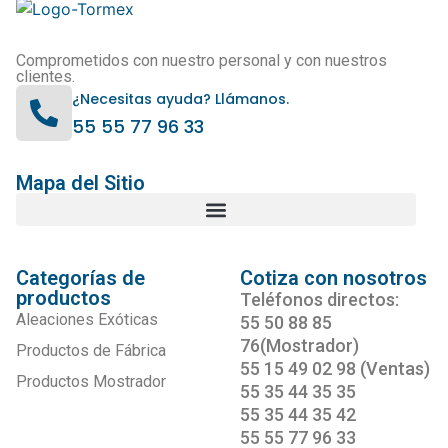
Comprometidos con nuestro personal y con nuestros
clientes.
¿Necesitas ayuda? Llámanos.
55 55 77 96 33
Mapa del Sitio
Categorías de
Cotiza con nosotros
productos
Teléfonos directos:
Aleaciones Exóticas
55 50 88 85
76(Mostrador)
Productos de Fábrica
55 15 49 02 98 (Ventas)
Productos Mostrador
55 35 44 35 35
55 35 44 35 42
55 55 77 96 33