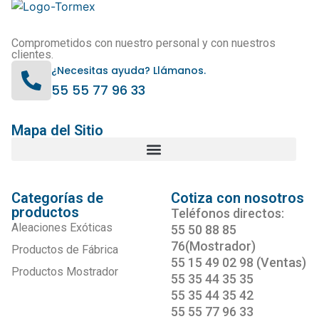
Comprometidos con nuestro personal y con nuestros
clientes.
¿Necesitas ayuda? Llámanos.
55 55 77 96 33
Mapa del Sitio
Categorías de
Cotiza con nosotros
productos
Teléfonos directos:
Aleaciones Exóticas
55 50 88 85
76(Mostrador)
Productos de Fábrica
55 15 49 02 98 (Ventas)
Productos Mostrador
55 35 44 35 35
55 35 44 35 42
55 55 77 96 33