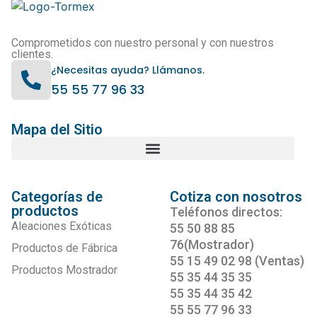
Comprometidos con nuestro personal y con nuestros
clientes.
¿Necesitas ayuda? Llámanos.
55 55 77 96 33
Mapa del Sitio
Categorías de
Cotiza con nosotros
productos
Teléfonos directos:
Aleaciones Exóticas
55 50 88 85
76(Mostrador)
Productos de Fábrica
55 15 49 02 98 (Ventas)
Productos Mostrador
55 35 44 35 35
55 35 44 35 42
55 55 77 96 33