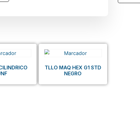
CILINDRICO
TLLO MAQ HEX G1 STD
UNF
NEGRO