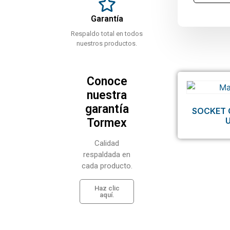
Garantía
Respaldo total en todos
nuestros productos.
Conoce
nuestra
garantía
SOCKET 
Tormex
Calidad
respaldada en
cada producto.
Haz clic
aquí.