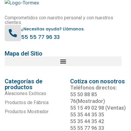
Comprometidos con nuestro personal y con nuestros
clientes.
¿Necesitas ayuda? Llámanos.
55 55 77 96 33
Mapa del Sitio
Categorías de
Cotiza con nosotros
productos
Teléfonos directos:
Aleaciones Exóticas
55 50 88 85
76(Mostrador)
Productos de Fábrica
55 15 49 02 98 (Ventas)
Productos Mostrador
55 35 44 35 35
55 35 44 35 42
55 55 77 96 33