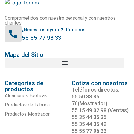
Comprometidos con nuestro personal y con nuestros
clientes.
¿Necesitas ayuda? Llámanos.
55 55 77 96 33
Mapa del Sitio
Categorías de
Cotiza con nosotros
productos
Teléfonos directos:
Aleaciones Exóticas
55 50 88 85
76(Mostrador)
Productos de Fábrica
55 15 49 02 98 (Ventas)
Productos Mostrador
55 35 44 35 35
55 35 44 35 42
55 55 77 96 33